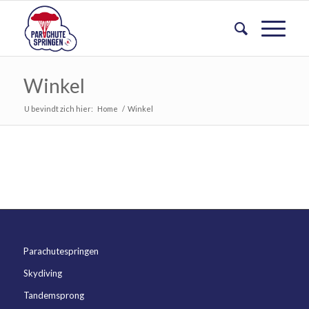
Winkel
U bevindt zich hier:
Home
/
Winkel
Parachutespringen
Skydiving
Tandemsprong