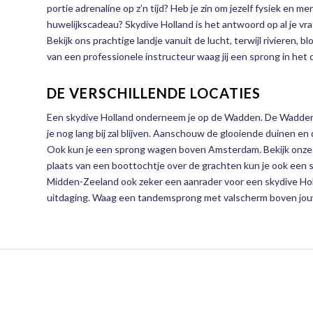
portie adrenaline op z’n tijd? Heb je zin om jezelf fysiek en m
huwelijkscadeau? Skydive Holland is het antwoord op al je vr
Bekijk ons prachtige landje vanuit de lucht, terwijl rivieren,
van een professionele instructeur waag jij een sprong in het 
DE VERSCHILLENDE LOCATIES
Een skydive Holland onderneem je op de Wadden. De Waddenei
je nog lang bij zal blijven. Aanschouw de glooiende duinen en
Ook kun je een sprong wagen boven Amsterdam. Bekijk onze
plaats van een boottochtje over de grachten kun je ook een
Midden-Zeeland ook zeker een aanrader voor een skydive Ho
uitdaging. Waag een tandemsprong met valscherm boven jouw